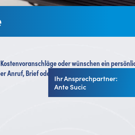
e
, Kostenvoranschläge oder wünschen ein persönl
r Anruf, Brief oder E-Mail kontaktieren!
Ihr Ansprechpartner:
Ante Sucic