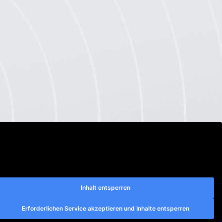
Inhalt entsperren
Erforderlichen Service akzeptieren und Inhalte entsperren