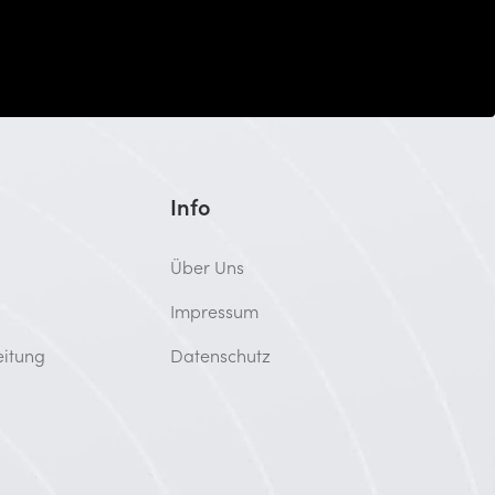
Info
Über Uns
Impressum
eitung
Datenschutz