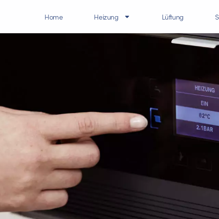
Home
Heizung
Lüftung
S